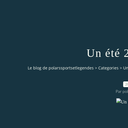
Un été 
Le blog de polarssportsetlegendes
>
Categories
>
Un
2
Par po