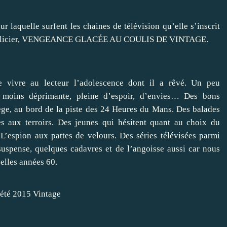
r laquelle surfent les chaines de télévision qu’elle s’inscrit
n policier, VENGEANCE GLACÉE AU COULIS DE VINTAGE.
re vivre au lecteur l’adolescence dont il a rêvé. Un peu
 moins déprimante, pleine d’espoir, d’envies… Des bons
lège, au bord de la piste des 24 Heures du Mans. Des balades
es aux terroirs. Des jeunes qui hésitent quant au choix du
L’espion aux pattes de velours. Des séries télévisées parmi
suspense, quelques cadavres et de l’angoisse aussi car nous
belles années 60.