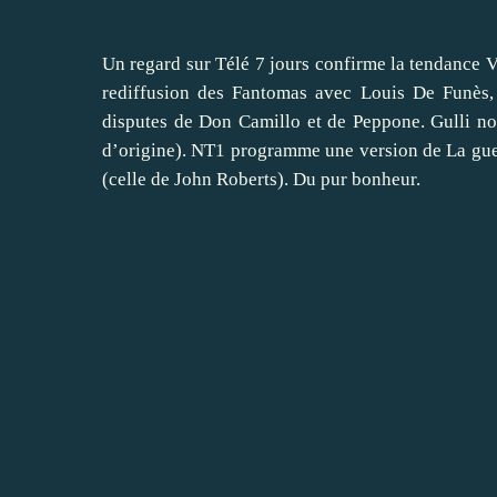
Un regard sur Télé 7 jours confirme la tendance Vi
rediffusion des Fantomas avec Louis De Funès,
disputes de Don Camillo et de Peppone. Gulli nou
d’origine). NT1 programme une version de La gue
(celle de John Roberts). Du pur bonheur.