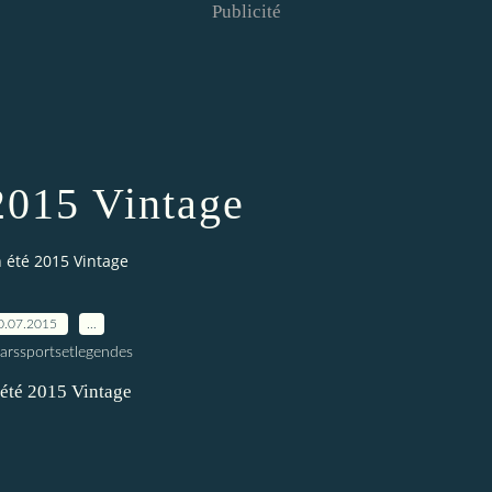
Publicité
2015 Vintage
 été 2015 Vintage
0.07.2015
…
larssportsetlegendes