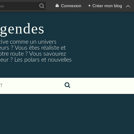
Connexion
+
Créer mon blog
egendes
rtive comme un univers
urs ? Vous êtes réaliste et
otre route ? Vous savourez
ur ? Les polars et nouvelles
T