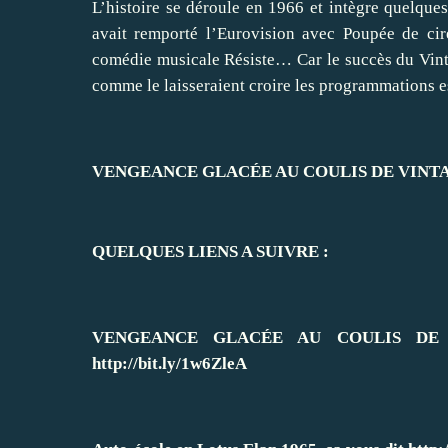
L’histoire se déroule en 1966 et intègre quelque
avait remporté l’Eurovision avec Poupée de cire
comédie musicale Résiste… Car le succès du Vinta
comme le laisseraient croire les programmations es
VENGEANCE GLACÉE AU COULIS DE VINTAGE 
QUELQUES LIENS A SUIVRE :
VENGEANCE GLACÉE AU COULIS DE VIN
http://bit.ly/1w6ZleA