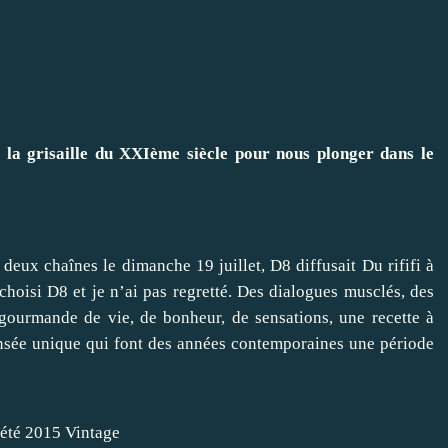
e la grisaille du XXIème siècle pour nous plonger dans le
r deux chaînes le dimanche 19 juillet, D8 diffusait Du rififi à
hoisi D8 et je n’ai pas regretté. Des dialogues musclés, des
gourmande de vie, de bonheur, de sensations, une recette à
nsée unique qui font des années contemporaines une période