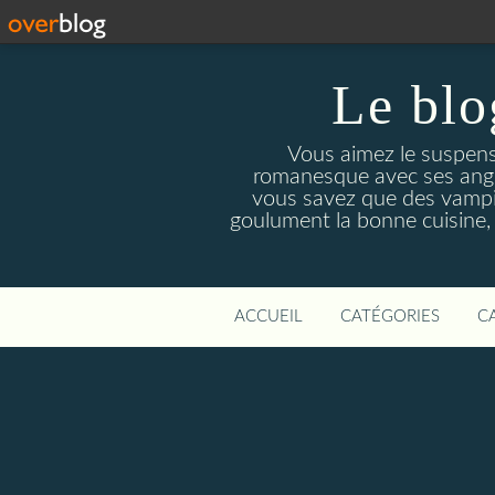
Le blo
Vous aimez le suspens
romanesque avec ses angois
vous savez que des vampir
goulument la bonne cuisine,
ACCUEIL
CATÉGORIES
C