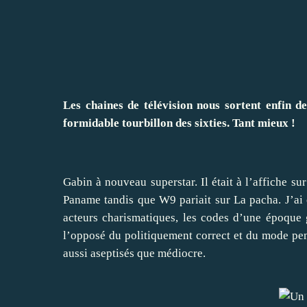
Les chaines de télévision nous sortent enfin d
formidable tourbillon des sixties. Tant mieux !
Gabin à nouveau superstar. Il était à l’affiche su
Paname tandis que W9 pariait sur La pacha. J’ai c
acteurs charismatiques, les codes d’une époque 
l’opposé du politiquement correct et du mode pe
aussi aseptisés que médiocre.