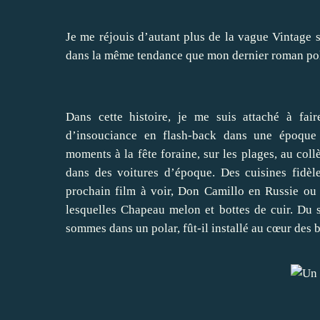
Je me réjouis d’autant plus de la vague Vintage su
dans la même tendance que mon dernier roma
Dans cette histoire, je me suis attaché à fai
d’insouciance en flash-back dans une époque
moments à la fête foraine, sur les plages, au col
dans des voitures d’époque. Des cuisines fidèl
prochain film à voir, Don Camillo en Russie ou 
lesquelles Chapeau melon et bottes de cuir. Du 
sommes dans un polar, fût-il installé au cœur des 