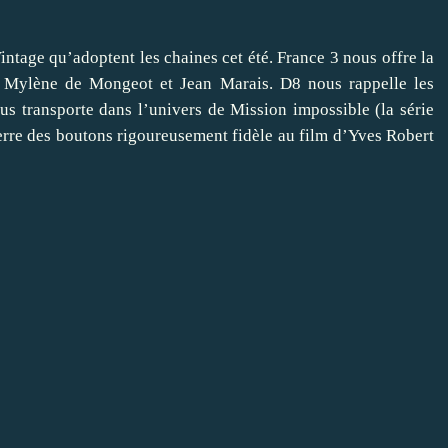
ntage qu’adoptent les chaines cet été. France 3 nous offre la
 Mylène de Mongeot et Jean Marais. D8 nous rappelle les
s transporte dans l’univers de Mission impossible (la série
rre des boutons rigoureusement fidèle au film d’Yves Robert