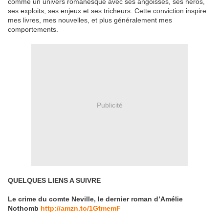
comme un univers romanesque avec ses angoisses, ses héros,
ses exploits, ses enjeux et ses tricheurs. Cette conviction inspire
mes livres, mes nouvelles, et plus généralement mes
comportements.
Publicité
QUELQUES LIENS A SUIVRE
Le crime du comte Neville, le dernier roman d’Amélie
Nothomb
http://amzn.to/1GtmemF