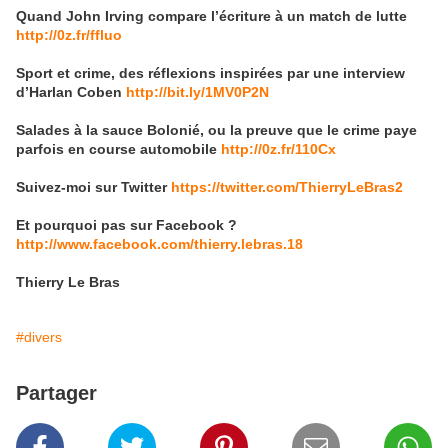
Quand John Irving compare l’écriture à un match de lutte
http://0z.fr/ffluo
Sport et crime, des réflexions inspirées par une interview
d’Harlan Coben
http://bit.ly/1MV0P2N
Salades à la sauce Bolonié, ou la preuve que le crime paye
parfois en course automobile
http://0z.fr/110Cx
Suivez-moi sur Twitter
https://twitter.com/ThierryLeBras2
Et pourquoi pas sur Facebook ?
http://www.facebook.com/thierry.lebras.18
Thierry Le Bras
#divers
Partager