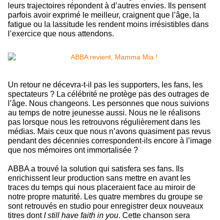
leurs trajectoires répondent à d’autres envies. Ils pensent
parfois avoir exprimé le meilleur, craignent que l’âge, la
fatigue ou la lassitude les rendent moins irrésistibles dans
l’exercice que nous attendons.
Un retour ne décevra-t-il pas les supporters, les fans, les
spectateurs ? La célébrité ne protège pas des outrages de
l’âge. Nous changeons. Les personnes que nous suivions
au temps de notre jeunesse aussi. Nous ne le réalisons
pas lorsque nous les retrouvons régulièrement dans les
médias. Mais ceux que nous n’avons quasiment pas revus
pendant des décennies correspondent-ils encore à l’image
que nos mémoires ont immortalisée ?
ABBA a trouvé la solution qui satisfera ses fans. Ils
enrichissent leur production sans mettre en avant les
traces du temps qui nous placeraient face au miroir de
notre propre maturité. Les quatre membres du groupe se
sont retrouvés en studio pour enregistrer deux nouveaux
titres dont
I still have faith in you
. Cette chanson sera