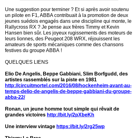
Une suggestion pour terminer ? Et si après avoir soutenu
un pilote en F1, ABBA contribuait à la promotion de deux
jeunes suédois engagés dans une discipline qui monte, le
Rallycross RX ? Je pense aux frères Timmy et Kevin
Hansen bien sûr. Les joyeux rugissements des moteurs de
leurs lionnes, des Peugeot 208 WRX, réjouissent les
amateurs de sports mécaniques comme des chansons
festives du groupe ABBA !
QUELQUES LIENS
Elio De Angelis, Beppe Gabbiani, Slim Borfgudd, des
artistes rassemblés sur la piste en 1981
http://circuitmortel.com/2016/08/hockenheim-avant-au-
temps-delio-de-angelis-de-beppe-gabbiani-du-groupe-
abba-22/
Ronan, un jeune homme tout simple qui rêvait de
grandes victoires
http://bit.ly/2pXbeKh
Une interview vintage
https://bit.ly/2rg25wp