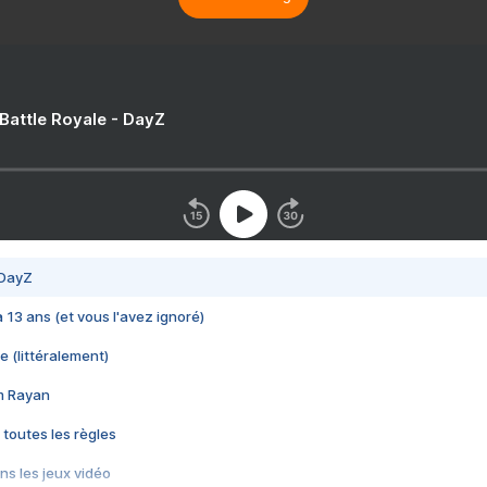
 Battle Royale - DayZ
 DayZ
 a 13 ans (et vous l'avez ignoré)
e (littéralement)
im Rayan
 toutes les règles
s les jeux vidéo