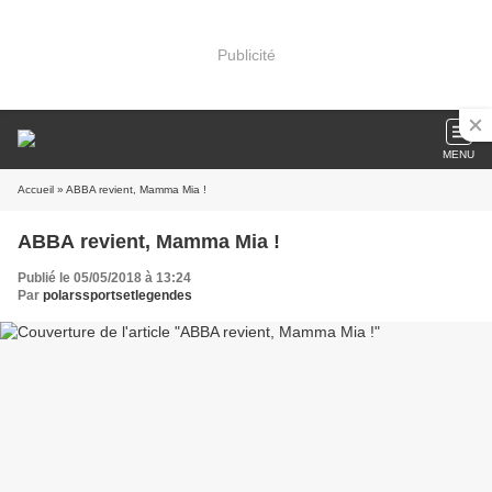
Publicité
MENU
Accueil
» ABBA revient, Mamma Mia !
ABBA revient, Mamma Mia !
Publié le 05/05/2018 à 13:24
Par
polarssportsetlegendes