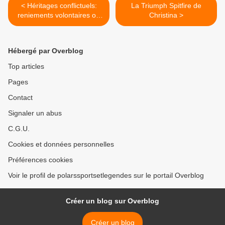
< Héritages conflictuels:
La Triumph Spitfire de
reniements volontaires ou
Christina >
conséquences de
manipulations ?
Hébergé par Overblog
Top articles
Pages
Contact
Signaler un abus
C.G.U.
Cookies et données personnelles
Préférences cookies
Voir le profil de polarssportsetlegendes sur le portail Overblog
Créer un blog sur Overblog
Créer un blog