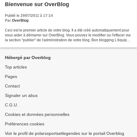
Bienvenue sur OverBlog
Publié le 29/07/2011 à 17:14
Par
OverBlog
Ceci est le premier article de votre blog. Il a été créé automatiquement pour
vous aider à démarrer sur OverBlog. Vous pouvez le modifier ou l'effacer via
la section "publier" de l'administration de votre blog. Bon blogging L'équipe
d'OverBlog PS : pour...
Hébergé par Overblog
Top articles
Pages
Contact
Signaler un abus
C.G.U.
Cookies et données personnelles
Préférences cookies
Voir le profil de polarssportsetlegendes sur le portail Overblog