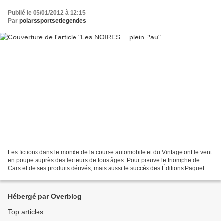
Publié le 05/01/2012 à 12:15
Par
polarssportsetlegendes
Les fictions dans le monde de la course automobile et du Vintage ont le vent
en poupe auprès des lecteurs de tous âges. Pour preuve le triomphe de
Cars et de ses produits dérivés, mais aussi le succès des Éditions Paquet
avec leur collection Calandre,...
Hébergé par Overblog
Top articles