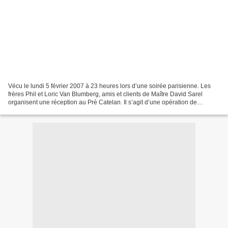
Vécu le lundi 5 février 2007 à 23 heures lors d’une soirée parisienne. Les
frères Phil et Loric Van Blumberg, amis et clients de Maître David Sarel
organisent une réception au Pré Catelan. Il s’agit d’une opération de
communication destinée à assurer...