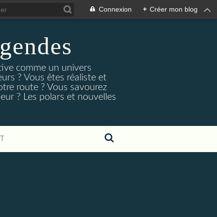
Connexion
+
Créer mon blog
egendes
rtive comme un univers
urs ? Vous êtes réaliste et
otre route ? Vous savourez
ur ? Les polars et nouvelles
T