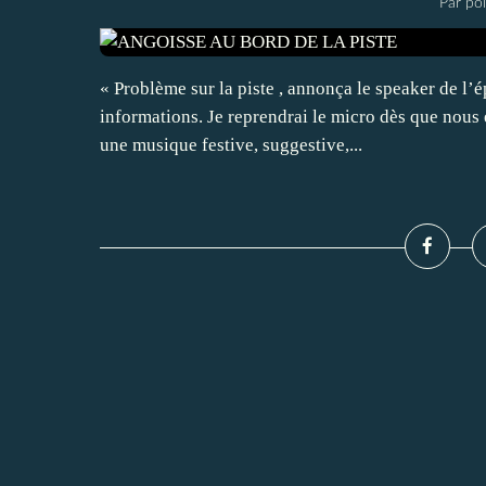
Par po
« Problème sur la piste , annonça le speaker de l’
informations. Je reprendrai le micro dès que nous 
une musique festive, suggestive,...