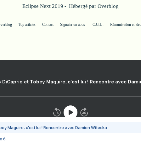
Eclipse Next 2019 - Hébergé par
Overblog
Overblog
Top articles
Contact
Signaler un abus
C.G.U.
Rémunération en droi
 DiCaprio et Tobey Maguire, c'est lui ! Rencontre avec Dam
bey Maguire, c'est lui ! Rencontre avec Damien Witecka
e 6