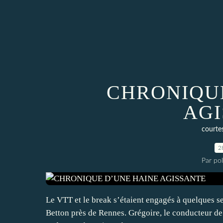
CHRONIQUE
AGI
courtes
2
Par po
Le VTT et le break s’étaient engagés à quelques se
Betton près de Rennes. Grégoire, le conducteur de l