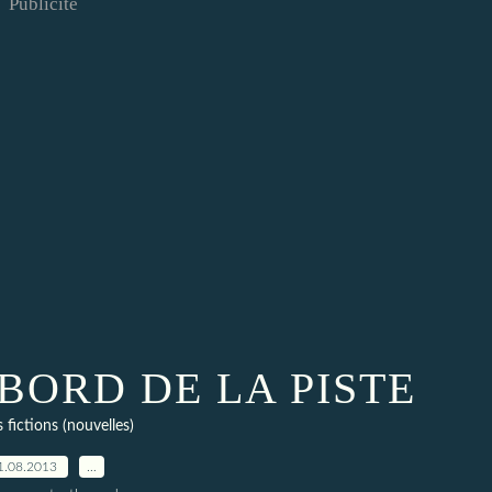
Publicité
BORD DE LA PISTE
 fictions (nouvelles)
1.08.2013
…