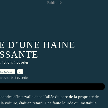
Publicité
 D’UNE HAINE
SSANTE
 fictions (nouvelles)
8.08.2013
…
larssportsetlegendes
condes d’intervalle dans l’allée du parc de la propriété de
a voiture, était en retard. Une faute lourde qui mettait la