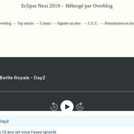
Eclipse Next 2019 - Hébergé par
Overblog
Overblog
Top articles
Contact
Signaler un abus
C.G.U.
Rémunération en droi
 Battle Royale - DayZ
 DayZ
 a 13 ans (et vous l'avez ignoré)