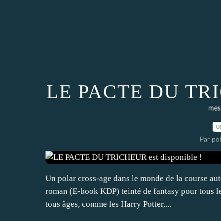
LE PACTE DU TRIC
mes
0
Par po
Un polar cross-age dans le monde de la course a
roman (E-book KDP) teinté de fantasy pour tous les
tous âges, comme les Harry Potter,...