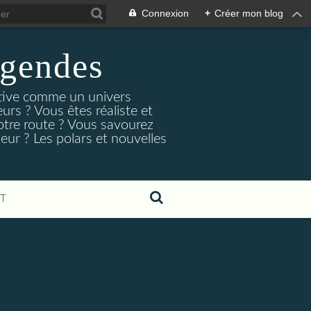
Connexion
+
Créer mon blog
egendes
rtive comme un univers
urs ? Vous êtes réaliste et
otre route ? Vous savourez
ur ? Les polars et nouvelles
T