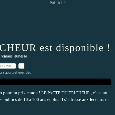
Publicité
HEUR est disponible !
 romans jeunesse
8.12.2013
…
larssportsetlegendes
uto pour un prix canon ! LE PACTE DU TRICHEUR , c’est un
 publics de 10 à 100 ans et plus Il s’adresse aux lecteurs de