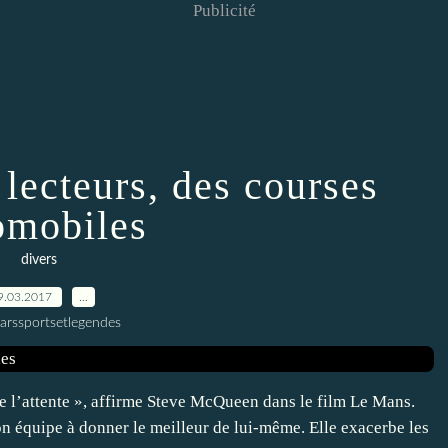
Publicité
 lecteurs, des courses
omobiles
divers
9.03.2017
…
larssportsetlegendes
 que l’attente », affirme Steve McQueen dans le film Le Mans.
n équipe à donner le meilleur de lui-même. Elle exacerbe les