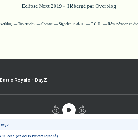
Eclipse Next 2019 - Hébergé par
Overblog
Overblog
Top articles
Contact
Signaler un abus
C.G.U.
Rémunération en droi
 Battle Royale - DayZ
 DayZ
 a 13 ans (et vous l'avez ignoré)