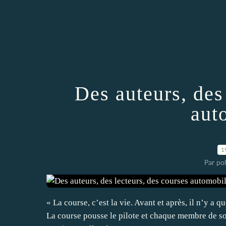
Des auteurs, des
aut
1
Par po
« La course, c’est la vie. Avant et après, il n’y a
La course pousse le pilote et chaque membre de so