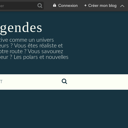
Connexion
+
Créer mon blog
egendes
rtive comme un univers
urs ? Vous êtes réaliste et
otre route ? Vous savourez
ur ? Les polars et nouvelles
T