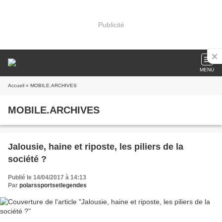
Publicité
MENU
Accueil
» MOBILE.ARCHIVES
MOBILE.ARCHIVES
Jalousie, haine et riposte, les piliers de la
société ?
Publié le 14/04/2017 à 14:13
Par
polarssportsetlegendes