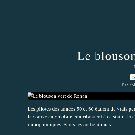
Le blouso
0
Par po
Les pilotes des années 50 et 60 étaient de vrais p
la course automobile contribuaient à ce statut. En 
radiophoniques. Seuls les authentiques...