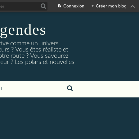
Connexion
+
Créer mon blog
egendes
rtive comme un univers
urs ? Vous êtes réaliste et
otre route ? Vous savourez
ur ? Les polars et nouvelles
T