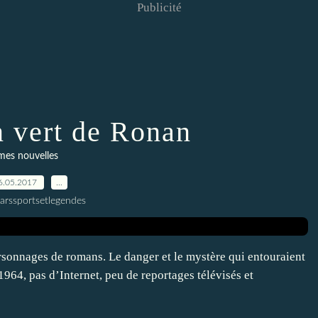
Publicité
n vert de Ronan
mes nouvelles
6.05.2017
…
larssportsetlegendes
ersonnages de romans. Le danger et le mystère qui entouraient
1964, pas d’Internet, peu de reportages télévisés et