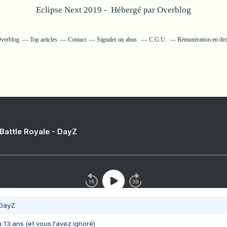
Eclipse Next 2019 - Hébergé par
Overblog
Overblog
Top articles
Contact
Signaler un abus
C.G.U.
Rémunération en droi
 Battle Royale - DayZ
 DayZ
 a 13 ans (et vous l'avez ignoré)