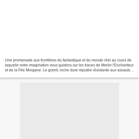
Une promenade aux frontières du fantastique et du monde réel au cours de
laquelle votre imagination vous guidera sur les traces de Merlin l'Enchanteur
et de la Fée Morgane. Le granit, roche dure réputée résistante aux assauts
des siècles, s'associe généralement...