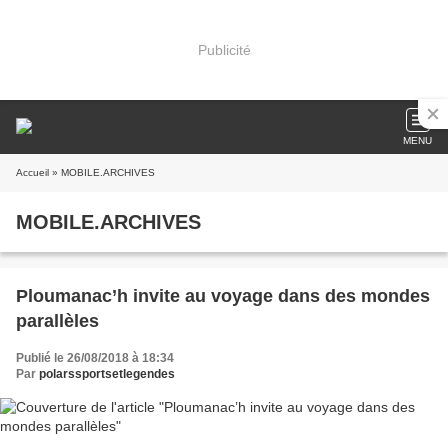
Publicité
MENU
Accueil
» MOBILE.ARCHIVES
MOBILE.ARCHIVES
Ploumanac’h invite au voyage dans des mondes
parallèles
Publié le 26/08/2018 à 18:34
Par
polarssportsetlegendes