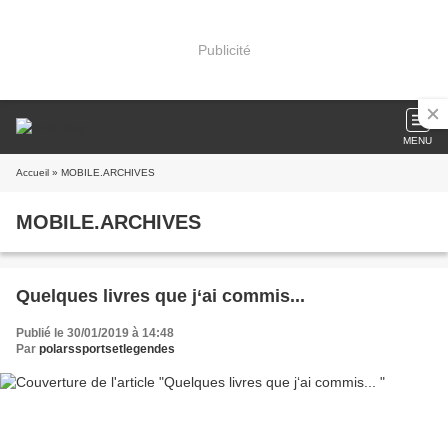
Publicité
MENU
Accueil
» MOBILE.ARCHIVES
MOBILE.ARCHIVES
Quelques livres que j‘ai commis...
Publié le 30/01/2019 à 14:48
Par
polarssportsetlegendes