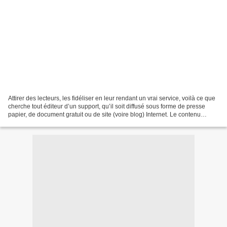
Attirer des lecteurs, les fidéliser en leur rendant un vrai service, voilà ce que
cherche tout éditeur d’un support, qu’il soit diffusé sous forme de presse
papier, de document gratuit ou de site (voire blog) Internet. Le contenu
juridique fait partie...