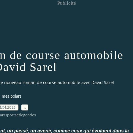
Publicité
 de course automobile
David Sarel
e nouveau roman de course automobile avec David Sarel
mes polars
4.04.2012
…
larssportsetlegendes
t, un passé, un avenir, comme ceux qui évoluent dans la