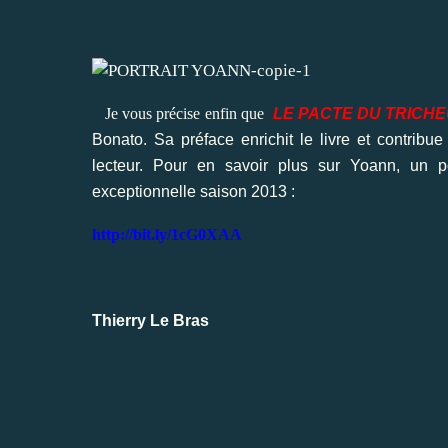
Je vous précise enfin que
LE PACTE DU TRICH
Bonato. Sa préface enrichit le livre et contrib
lecteur. Pour en savoir plus sur Yoann, un p
exceptionnelle saison 2013 :
http://bit.ly/1cG0XAA
Thierry Le Bras