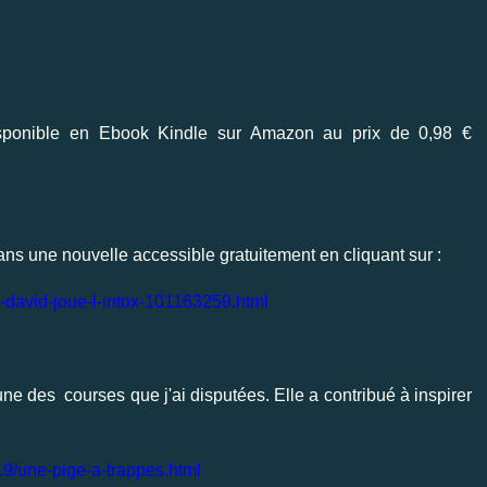
sponible en Ebook Kindle sur Amazon au prix de 0,98 €
ns une nouvelle accessible gratuitement en cliquant sur :
e-david-joue-l-intox-101163259.html
’une des courses que j'ai disputées. Elle a contribué à inspirer
/19/une-pige-a-trappes.html