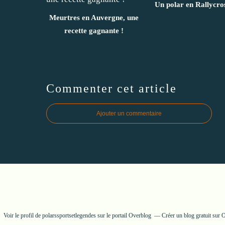
Un polar en Rallycros
Meurtres en Auvergne, une
recette gagnante !
Commenter cet article
Ajouter un commentaire
Voir le profil de
polarssportsetlegendes
sur le portail Overblog
Créer un blog gratuit sur 