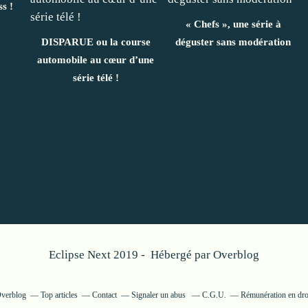
s !
« Chefs », une série à
DISPARUE ou la course
déguster sans modération
automobile au cœur d’une
série télé !
Eclipse Next 2019 - Hébergé par
Overblog
Overblog
Top articles
Contact
Signaler un abus
C.G.U.
Rémunération en droi