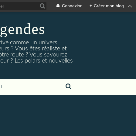
Connexion
+
Créer mon blog
egendes
rtive comme un univers
urs ? Vous êtes réaliste et
otre route ? Vous savourez
ur ? Les polars et nouvelles
T