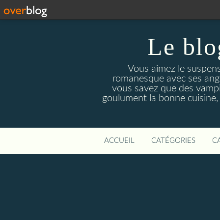
Le blo
Vous aimez le suspens
romanesque avec ses angois
vous savez que des vampir
goulument la bonne cuisine,
ACCUEIL
CATÉGORIES
C