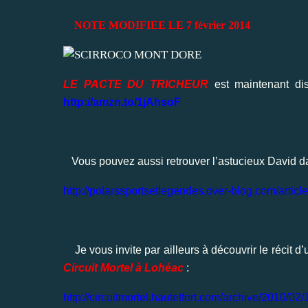
NOTE MODIFIEE LE 7 février 2014
LE PACTE DU TRICHEUR
est maintenant di
http://amzn.to/1jAhsoF
Vous pouvez aussi retrouver l’astucieux David da
http://polarssportsetlegendes.over-blog.com/articl
Je vous invite par ailleurs à découvrir le récit d
Circuit Mortel à Lohéac
:
http://circuitmortel.hautetfort.com/archive/2010/02