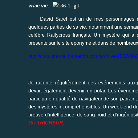
vraie vie.
David Sarel est un de mes personnages ré
quelques parties de sa vie, notamment une semaine
célèbre Rallycross français. Un mystère qui a
présenté sur le site éponyme et dans de nombreux
http://circuitmortel.hautetfort.com/archive/2007/0
Je raconte régulièrement des événements auxq
devait également devenir un polar. Les événeme
participa en qualité de navigateur de son parrain
des mystères incompréhensibles. Un week-end duran
preuve d’intelligence, de sang-froid et d’ingénios
DU TRICHEUR
.