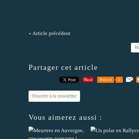
« Article précédent
Re
Partager cet article
Repost
0
S'inscrire à la newsletter
Vous aimerez aussi :