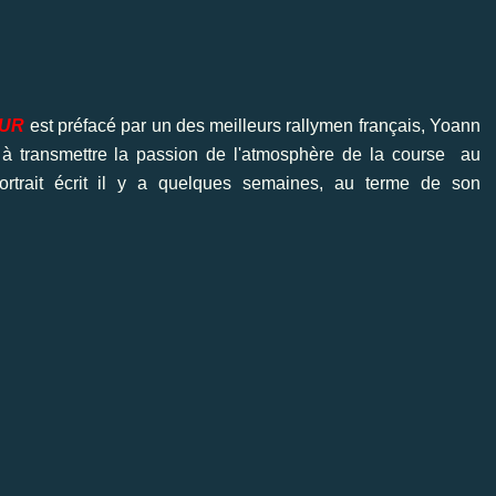
EUR
est préfacé par un des meilleurs rallymen français, Yoann
ue à transmettre la passion de l'atmosphère de la course au
ortrait écrit il y a quelques semaines, au terme de son