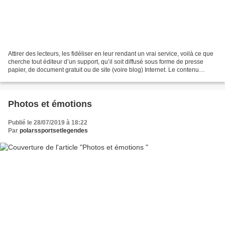
Attirer des lecteurs, les fidéliser en leur rendant un vrai service, voilà ce que
cherche tout éditeur d’un support, qu’il soit diffusé sous forme de presse
papier, de document gratuit ou de site (voire blog) Internet. Le contenu
juridique fait partie...
Photos et émotions
Publié le 28/07/2019 à 18:22
Par
polarssportsetlegendes