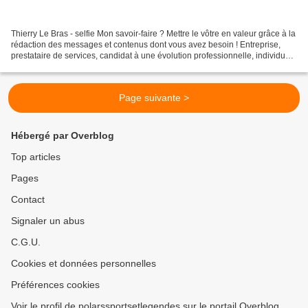
Thierry Le Bras - selfie Mon savoir-faire ? Mettre le vôtre en valeur grâce à la
rédaction des messages et contenus dont vous avez besoin ! Entreprise,
prestataire de services, candidat à une évolution professionnelle, individu
soucieux de votre perception...
Page suivante >
Hébergé par Overblog
Top articles
Pages
Contact
Signaler un abus
C.G.U.
Cookies et données personnelles
Préférences cookies
Voir le profil de polarssportsetlegendes sur le portail Overblog