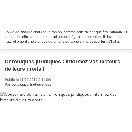
La vie de chaque chat est un roman, comme celle de chaque être humain. Et
comme le félin se montre naturellement élégant et comédien, il devient tout
naturellement une star dès qu’un photographe s’intéresse à lui... Chat à
l'échauffement - Photo : Thierry...
Chroniques juridiques : Informez vos lecteurs
de leurs droits !
Publié le 11/09/2019 à 14:09
Par
polarssportsetlegendes