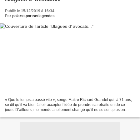
Publié le 15/12/2019 à 16:34
Par
polarssportsetlegendes
« Que le temps a passé vite », songe Maître Richard Grandel qui, à 71 ans,
se dit qu’il va bien falloir accepter l’idée de prendre sa retraite un de ce
jours. D’ailleurs, me monde a tellement changé qu’il ne se sent plus en
phase avec une société qu’il...