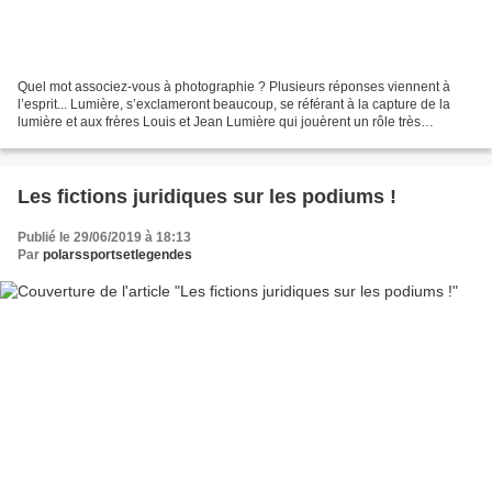
Quel mot associez-vous à photographie ? Plusieurs réponses viennent à
l’esprit... Lumière, s’exclameront beaucoup, se référant à la capture de la
lumière et aux frères Louis et Jean Lumière qui jouèrent un rôle très
important dans l’histoire du cinéma...
Les fictions juridiques sur les podiums !
Publié le 29/06/2019 à 18:13
Par
polarssportsetlegendes