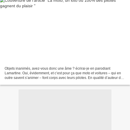
Objets inanimés, avez-vous donc une âme ? écrirai-je en parodiant
Lamartine. Oui, évidemment, et c’est pour ça que moto et voitures – qui en
outre savent s’animer – font corps avec leurs pilotes. En qualité d’auteur de
romans et nouvelles sur fond de...