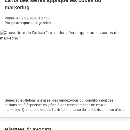
La loi des séries applique les codes du
marketing
Publié le 09/02/2020 à 17:00
Par
polarssportsetlegendes
Séries et feuilletons télévisés, des rendez-vous qui conditionnent des
millions de téléspectateurs grâce à des codes proches de ceux du
marketing. Ça marche depuis l’arrivée en masse de la télévision et ce n’est
pas prêt de s’arrêter. Peut-être que les...
Blagues d’ avocats...