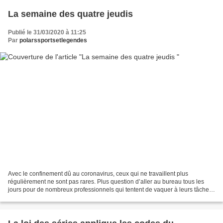
La semaine des quatre jeudis
Publié le 31/03/2020 à 11:25
Par
polarssportsetlegendes
Avec le confinement dû au coronavirus, ceux qui ne travaillent plus
régulièrement ne sont pas rares. Plus question d’aller au bureau tous les
jours pour de nombreux professionnels qui tentent de vaquer à leurs tâches
chez eux grâce aux possibilités qu’offrent...